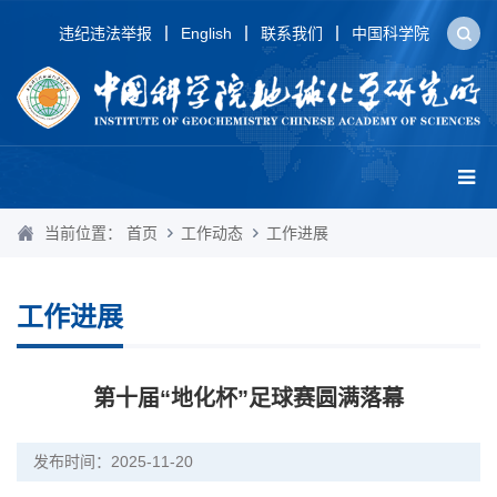
违纪违法举报
English
联系我们
中国科学院
当前位置：
首页
工作动态
工作进展
工作进展
第十届“地化杯”足球赛圆满落幕
发布时间：2025-11-20